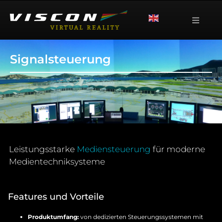
Signalsteuerung
Leistungsstarke
Mediensteuerung
für moderne
Medientechniksysteme
Features und Vorteile
Produktumfang:
von dedizierten Steuerungssystemen mit