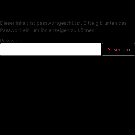
Dieser Inhalt ist passwortgeschützt. Bitte gib unten das
Passwort ein, um ihn anzeigen zu können.
Passwort: