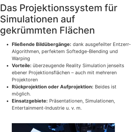
Das Projektionssystem für
Zum
Inhalt
Simulationen auf
springen
gekrümmten Flächen
Fließende Bildübergänge:
dank ausgefeilter Entzerr-
Algorithmen, perfektem Softedge-Blending und
Warping
Vorteile:
überzeugende Reality Simulation jenseits
ebener Projektionsflächen – auch mit mehreren
Projektoren
Rückprojektion oder Aufprojektion:
Beides ist
möglich.
Einsatzgebiete:
Präsentationen, Simulationen,
Entertainment-Industrie u. v. m.