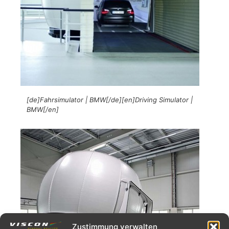
[de]Fahrsimulator | BMW[/de][en]Driving Simulator |
BMW[/en]
Zustimmung verwalten