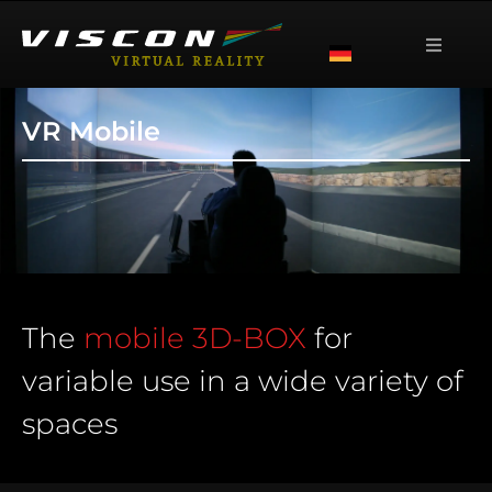
VR Mobile
The
mobile 3D-BOX
for
variable use in a wide variety of
spaces