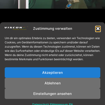
Zustimmung verwalten
VR overview
Um dir ein optimales Erlebnis zu bieten, verwenden wir Technologien wie
Cookies, um Geräteinformationen zu speichern und/oder darauf
zuzugreifen. Wenn du diesen Technologien zustimmst, können wir Daten
wie das Surfverhalten oder eindeutige IDs auf dieser Website verarbeiten.
Wenn du deine Zustimmung nicht erteilst oder zurückziehst, können
bestimmte Merkmale und Funktionen beeinträchtigt werden.
info@viscon.de​
Akzeptieren
+49 [0]2845 8069-0​
Ablehnen
Imprint
|
Privacy Policy
Einstellungen ansehen
Datenschutz EN
Impressum_EN