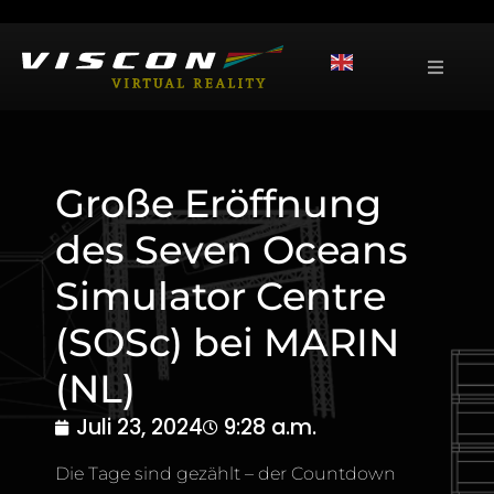
Große Eröffnung
des Seven Oceans
Simulator Centre
(SOSc) bei MARIN
(NL)
Juli 23, 2024
9:28 a.m.
Die Tage sind gezählt – der Countdown