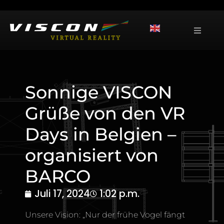
Sonnige VISCON
Grüße von den VR
Days in Belgien –
organisiert von
BARCO
Juli 17, 2024
1:02 p.m.
Unsere Vision: „Nur der frühe Vogel fängt