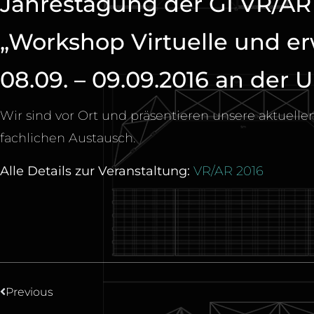
Jahrestagung der GI VR/AR
„Workshop Virtuelle und erw
08.09. – 09.09.2016 an der U
Wir sind vor Ort und präsentieren unsere aktuell
fachlichen Austausch.
Alle Details zur Veranstaltung:
VR/AR 2016
Previous