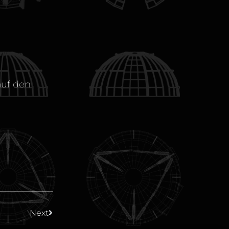
auf den
Next