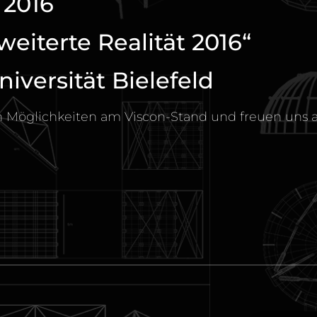
 2016
eiterte Realität 2016“
niversität Bielefeld
en Möglichkeiten am Viscon-Stand und freuen uns 