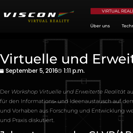
VIRTUAL REAL
Über uns
Tech
Virtuelle und Erwei
September 5, 2016
1:11 p.m.
Der
Workshop Virtuelle und Erweiterte Realität
au
für den Informations‐ und Ideenaustausch auf dem 
und Vorhaben aus Forschung und Entwicklung we
und Praxis diskutiert.