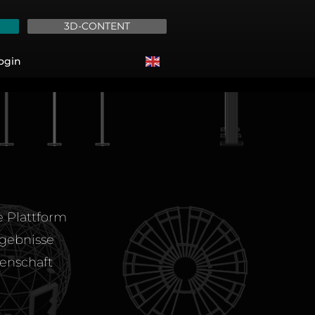
3D-CONTENT
ogin
te Plattform
rgebnisse
enschaft