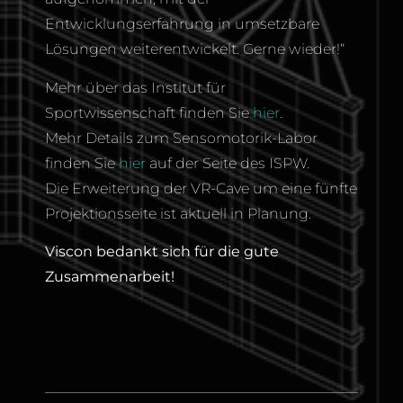
Entwicklungserfahrung in umsetzbare
Lösungen weiterentwickelt. Gerne wieder!“
Mehr über das Institut für
Sportwissenschaft finden Sie
hier
.
Mehr Details zum Sensomotorik-Labor
finden Sie
hier
auf der Seite des ISPW.
Die Erweiterung der VR-Cave um eine fünfte
Projektionsseite ist aktuell in Planung.
Viscon bedankt sich für die gute
Zusammenarbeit!