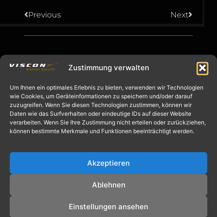
Previous
Next
Zustimmung verwalten
Um Ihnen ein optimales Erlebnis zu bieten, verwenden wir Technologien
wie Cookies, um Geräteinformationen zu speichern und/oder darauf
zuzugreifen. Wenn Sie diesen Technologien zustimmen, können wir
Daten wie das Surfverhalten oder eindeutige IDs auf dieser Website
verarbeiten. Wenn Sie Ihre Zustimmung nicht erteilen oder zurückziehen,
können bestimmte Merkmale und Funktionen beeinträchtigt werden.
info@viscon.de
Akzeptieren
+49 [0]2845 8069-0
Ablehnen
Impressum
|
Datenschutz
Einstellungen ansehen