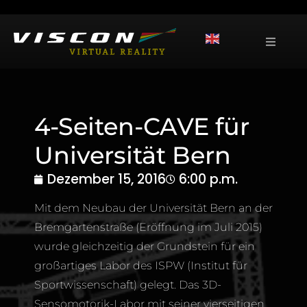
4-Seiten-CAVE für
Universität Bern
Dezember 15, 2016
6:00 p.m.
Mit dem Neubau der Universität Bern an der
Bremgartenstraße (Eröffnung im Juli 2015)
wurde gleichzeitig der Grundstein für ein
großartiges Labor des ISPW (Institut für
Sportwissenschaft) gelegt. Das 3D-
Sensomotorik-Labor mit seiner vierseitigen