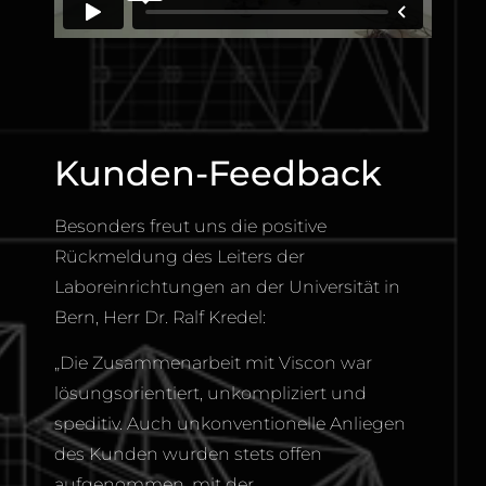
Kunden-Feedback
Besonders freut uns die positive
Rückmeldung des Leiters der
Laboreinrichtungen an der Universität in
Bern, Herr Dr. Ralf Kredel:
„Die Zusammenarbeit mit Viscon war
lösungsorientiert, unkompliziert und
speditiv. Auch unkonventionelle Anliegen
des Kunden wurden stets offen
aufgenommen, mit der