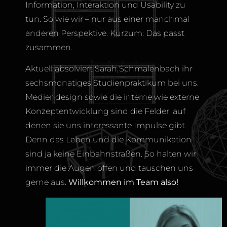
Information, Interaktion und Usability zu
tun. So wie wir – nur aus einer manchmal
anderen Perspektive. Kurzum: Das passt
zusammen.
Aktuell absolviert Sarah Schmalenbach ihr
sechsmonatiges Studienpraktikum bei uns.
Mediendesign sowie die interne wie externe
Konzeptentwicklung sind die Felder, auf
denen sie uns interessante Impulse gibt.
Denn das Leben und die Kommunikation
sind ja keine Einbahnstraßen. So halten wir
immer die Augen offen und tauschen uns
gerne aus.
Willkommen im Team also!