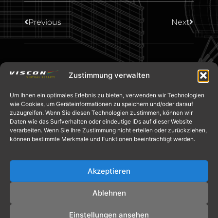
Previous
Next
Zustimmung verwalten
Um Ihnen ein optimales Erlebnis zu bieten, verwenden wir Technologien
wie Cookies, um Geräteinformationen zu speichern und/oder darauf
zuzugreifen. Wenn Sie diesen Technologien zustimmen, können wir
Daten wie das Surfverhalten oder eindeutige IDs auf dieser Website
verarbeiten. Wenn Sie Ihre Zustimmung nicht erteilen oder zurückziehen,
können bestimmte Merkmale und Funktionen beeinträchtigt werden.
info@viscon.de
Akzeptieren
+49 [0]2845 8069-0
Ablehnen
Impressum
|
Datenschutz
Einstellungen ansehen